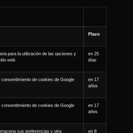
Plazo
ia para la utilización de las opciones y
en 25
sitio web
días
 consentimiento de cookies de Google
en 17
años
 consentimiento de cookies de Google
en 17
años
lmacena sus preferencias y otra
en 8