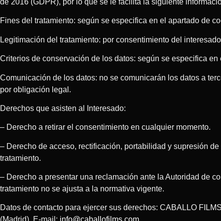
de 2016 (GDPR), por lo que se le facilita la siguiente informaci
Fines del tratamiento: según se especifica en el apartado de co
Legitimación del tratamiento: por consentimiento del interesado
Criterios de conservación de los datos: según se especifica en 
Comunicación de los datos: no se comunicarán los datos a terc
por obligación legal.
Derechos que asisten al Interesado:
– Derecho a retirar el consentimiento en cualquier momento.
– Derecho de acceso, rectificación, portabilidad y supresión de 
tratamiento.
– Derecho a presentar una reclamación ante la Autoridad de co
tratamiento no se ajusta a la normativa vigente.
Datos de contacto para ejercer sus derechos: CABALLO FILMS
(Madrid). E-mail:
info@caballofilms.com