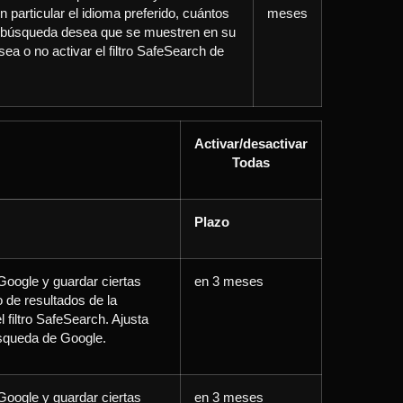
n particular el idioma preferido, cuántos
meses
e búsqueda desea que se muestren en su
sea o no activar el filtro SafeSearch de
Activar/desactivar
Todas
Plazo
Google y guardar ciertas
en 3 meses
 de resultados de la
 filtro SafeSearch. Ajusta
úsqueda de Google.
Google y guardar ciertas
en 3 meses