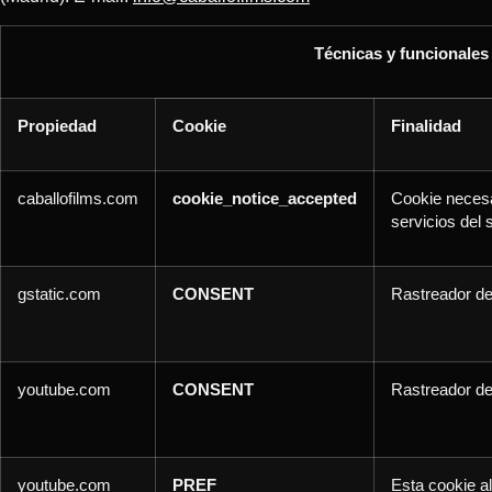
Técnicas y funcionales
Propiedad
Cookie
Finalidad
caballofilms.com
cookie_notice_accepted
Cookie necesar
servicios del 
gstatic.com
CONSENT
Rastreador de
youtube.com
CONSENT
Rastreador de
youtube.com
PREF
Esta cookie a