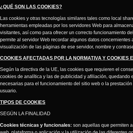
¿QUÉ SON LAS COOKIES?
Las cookies y otras tecnologías similares tales como local share
herramientas empleadas por los servidores Web para almacena
visitantes, así como para ofrecer un correcto funcionamiento del
permite al servidor Web recordar algunos datos concernientes a
visualización de las páginas de ese servidor, nombre y contras
COOKIES AFECTADAS POR LA NORMATIVA Y COOKIES
Según la directiva de la UE, las cookies que requieren el conse
cookies de analítica y las de publicidad y afiliación, quedando 
necesarias para el funcionamiento del sitio web o la prestación
usuario.
TIPOS DE COOKIES
SEGÚN LA FINALIDAD
Cookies técnicas y funcionales:
son aquellas que permiten al
web, plataforma o aplicación y la utilización de las diferentes 