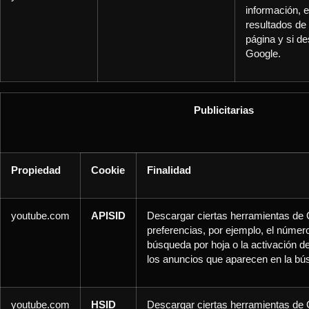
información, e
resultados d
página y si de
Google.
Publicitarias
Propiedad
Cookie
Finalidad
youtube.com
APISID
Descargar ciertas herramientas de 
preferencias, por ejemplo, el número
búsqueda por hoja o la activación del
los anuncios que aparecen en la b
youtube.com
HSID
Descargar ciertas herramientas de 