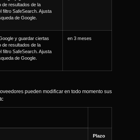
 de resultados de la
 filtro SafeSearch. Ajusta
úsqueda de Google.
Google y guardar ciertas
en 3 meses
 de resultados de la
 filtro SafeSearch. Ajusta
úsqueda de Google.
s proveedores pueden modificar en todo momento sus
tc
Plazo