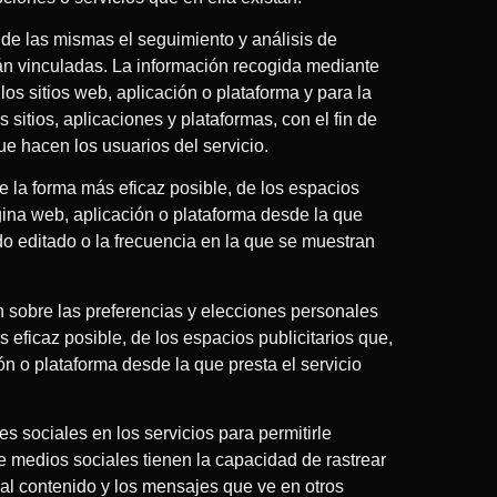
de las mismas el seguimiento y análisis de
tán vinculadas. La información recogida mediante
 los sitios web, aplicación o plataforma y para la
sitios, aplicaciones y plataformas, con el fin de
que hacen los usuarios del servicio.
e la forma más eficaz posible, de los espacios
ágina web, aplicación o plataforma desde la que
ido editado o la frecuencia en la que se muestran
 sobre las preferencias y elecciones personales
ás eficaz posible, de los espacios publicitarios que,
ón o plataforma desde la que presta el servicio
s sociales en los servicios para permitirle
e medios sociales tienen la capacidad de rastrear
r al contenido y los mensajes que ve en otros