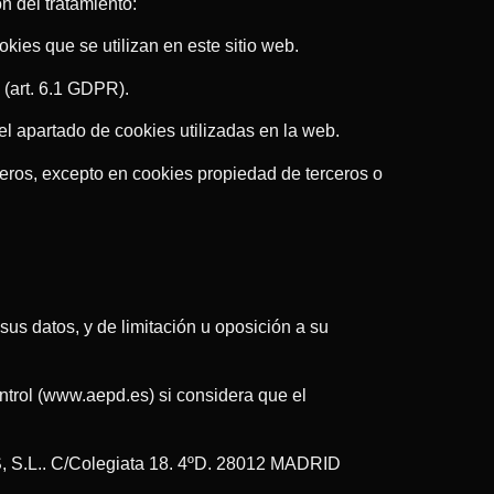
ón del tratamiento:
okies que se utilizan en este sitio web.
 (art. 6.1 GDPR).
el apartado de cookies utilizadas en la web.
eros, excepto en cookies propiedad de terceros o
sus datos, y de limitación u oposición a su
ntrol (www.aepd.es) si considera que el
, S.L.. C/Colegiata 18. 4ºD. 28012 MADRID