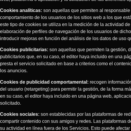
Cookies analíticas:
son aquellas que permiten al responsable 
comportamiento de los usuarios de los sitios web a los que es
este tipo de cookies se utiliza en la medición de la actividad de
elaboración de perfiles de navegación de los usuarios de dichos 
introducir mejoras en función del análisis de los datos de uso 
Cookies publicitarias:
son aquellas que permiten la gestión, d
publicitarios que, en su caso, el editor haya incluido en una p
presta el servicio solicitado en base a criterios como el conten
los anuncios.
Cookies de publicidad comportamental:
recogen información
del usuario (retargeting) para permitir la gestión, de la forma m
en su caso, el editor haya incluido en una página web, aplicaci
solicitado.
Cookies sociales:
son establecidas por las plataformas de rede
compartir contenido con sus amigos y redes. Las plataformas d
su actividad en línea fuera de los Servicios. Esto puede afecta